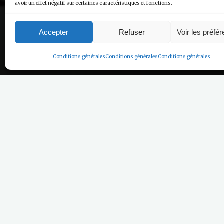
avoir un effet négatif sur certaines caractéristiques et fonctions.
Accepter
Refuser
Voir les préfé
Conditions générales
Conditions générales
Conditions générales