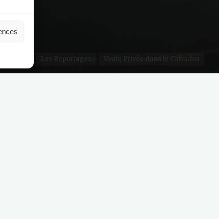
rences
Les Reportages
Visite Privée dans le Calvados