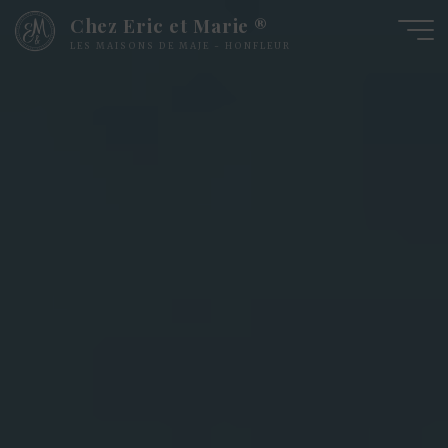
Skip
Chez Eric et Marie ®
to
LES MAISONS DE MAJE - HONFLEUR
content