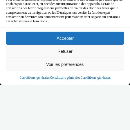
cookies pour stocker et/ou accéder aux informations des appareils. Le fait de
consentir à ces technologies nous permettra de traiter des données telles que le
comportement de navigation ou les ID uniques sur ce site. Le fait de ne pas
consentir ou de retirer son consentement peut avoir un effet négatif sur certaines
caractéristiques et fonctions.
Accepter
Refuser
Voir les préférences
Conditions générales
Conditions générales
Conditions générales
Les Hébergements