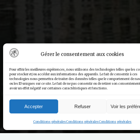
Gérer le consentement aux cookies
Pour offrir les meilleures expériences, nous utilisons des technologies telles que les c
pour stocker et/ou accéder aux informations des appareils. Le fait de consentir à ces
technologies nous permettra de traiter des données telles que le comportement de na
ou les ID uniques sur ce site. Le fait de ne pas consentir ou de retirer son consentemen
avoir un effet négatif sur certaines caractéristiques et fonctions.
Accepter
Refuser
Voir les préfé
Conditions générales
Conditions générales
Conditions générales