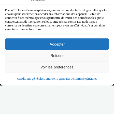
Pour offrir les meilleures expériences, nous utilisons des technologies telles que les
cookies pour stocker et/ou accéder aux informations des appareils. Le fait de
consentir à ces technologies nous permettra de traiter des données telles que le
comportement de navigation ou les ID uniques sur ce site. Le fait de ne pas
consentir ou de retirer son consentement peut avoir un effet négatif sur certaines
caractéristiques et fonctions.
Accepter
Refuser
Voir les préférences
Conditions générales
Conditions générales
Conditions générales
Les Reportages