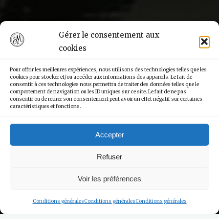
Gérer le consentement aux
cookies
Pour offrir les meilleures expériences, nous utilisons des technologies telles que les
cookies pour stocker et/ou accéder aux informations des appareils. Le fait de
consentir à ces technologies nous permettra de traiter des données telles que le
comportement de navigation ou les ID uniques sur ce site. Le fait de ne pas
consentir ou de retirer son consentement peut avoir un effet négatif sur certaines
caractéristiques et fonctions.
Accepter
Refuser
Voir les préférences
Conditions générales
Conditions générales
Conditions générales
Agenda & Brochures