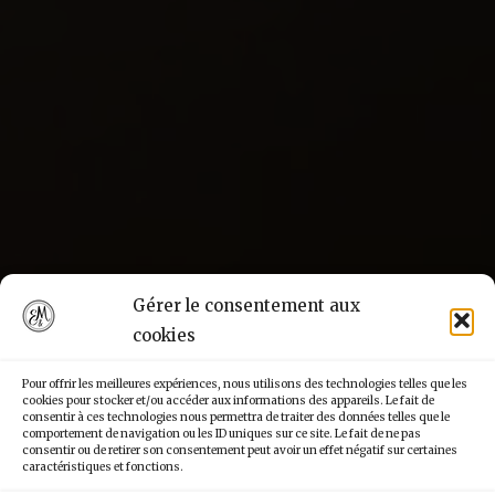
Gérer le consentement aux
cookies
Pour offrir les meilleures expériences, nous utilisons des technologies telles que les
cookies pour stocker et/ou accéder aux informations des appareils. Le fait de
consentir à ces technologies nous permettra de traiter des données telles que le
comportement de navigation ou les ID uniques sur ce site. Le fait de ne pas
consentir ou de retirer son consentement peut avoir un effet négatif sur certaines
caractéristiques et fonctions.