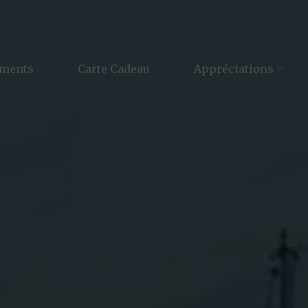
ements
Carte Cadeau
Appréciations