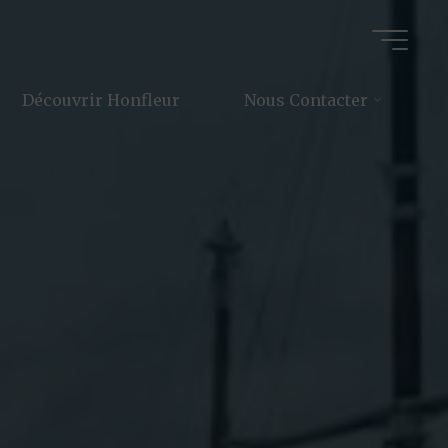
Découvrir Honfleur
Nous Contacter