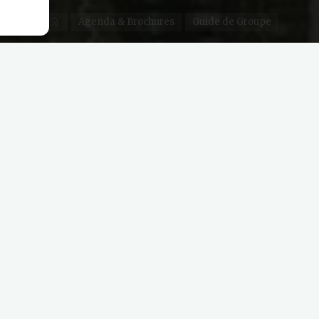
Agenda & Brochures
Guide de Groupe