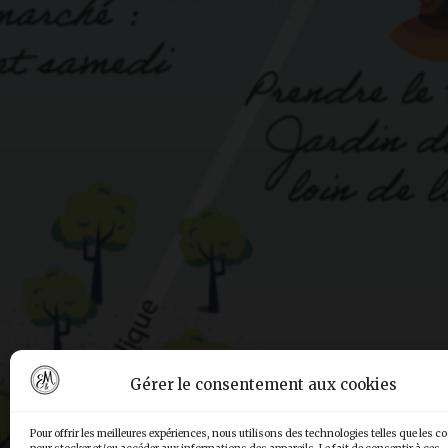
Gérer le consentement aux cookies
Pour offrir les meilleures expériences, nous utilisons des technologies telles que les c