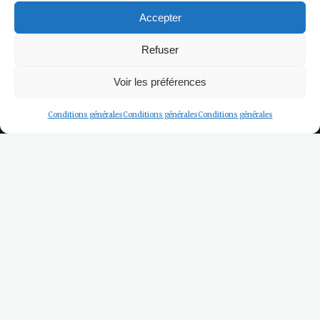
Accepter
Refuser
Voir les préférences
Conditions générales
Conditions générales
Conditions générales
Les Restaurants
Chez Justine et Quentin