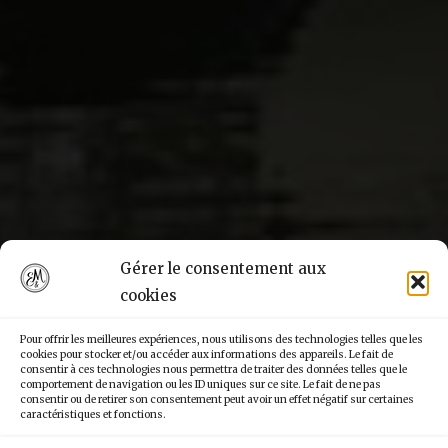
Gérer le consentement aux
cookies
Pour offrir les meilleures expériences, nous utilisons des technologies telles que les
cookies pour stocker et/ou accéder aux informations des appareils. Le fait de
consentir à ces technologies nous permettra de traiter des données telles que le
comportement de navigation ou les ID uniques sur ce site. Le fait de ne pas
consentir ou de retirer son consentement peut avoir un effet négatif sur certaines
caractéristiques et fonctions.