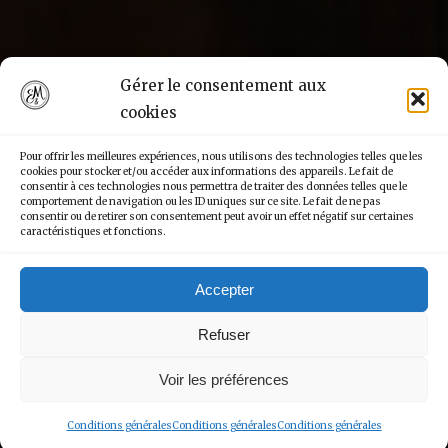
Gérer le consentement aux
cookies
Pour offrir les meilleures expériences, nous utilisons des technologies telles que les
cookies pour stocker et/ou accéder aux informations des appareils. Le fait de
consentir à ces technologies nous permettra de traiter des données telles que le
comportement de navigation ou les ID uniques sur ce site. Le fait de ne pas
consentir ou de retirer son consentement peut avoir un effet négatif sur certaines
caractéristiques et fonctions.
Accepter
Refuser
Voir les préférences
Conditions générales
Conditions générales
Conditions générales
Les Restaurants