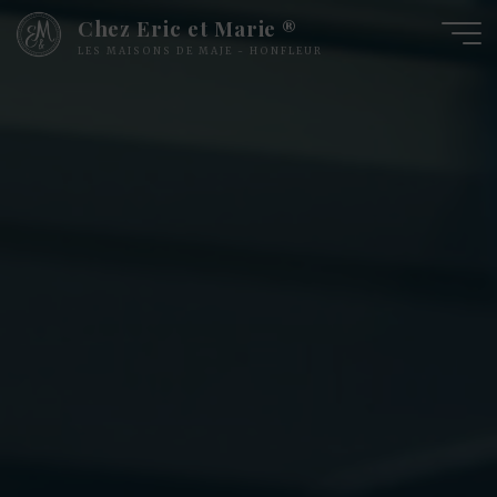
Chez Eric et Marie ®
LES MAISONS DE MAJE - HONFLEUR