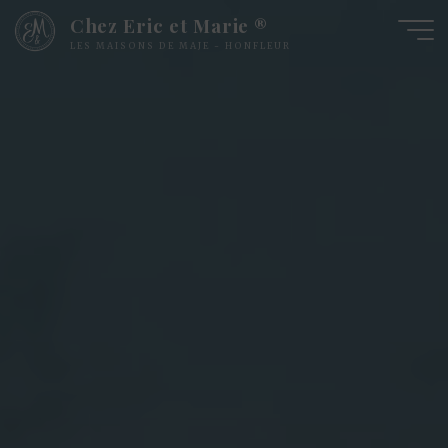
Skip
Chez Eric et Marie ®
to
LES MAISONS DE MAJE - HONFLEUR
content