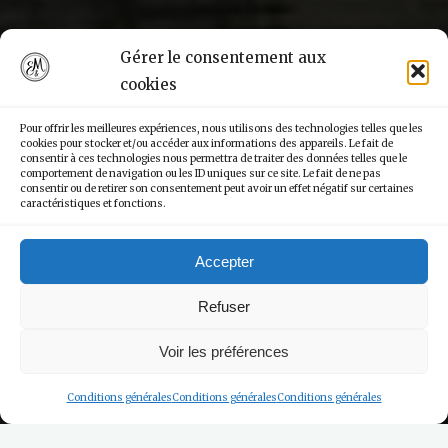
Gérer le consentement aux
cookies
Pour offrir les meilleures expériences, nous utilisons des technologies telles que les
cookies pour stocker et/ou accéder aux informations des appareils. Le fait de
consentir à ces technologies nous permettra de traiter des données telles que le
comportement de navigation ou les ID uniques sur ce site. Le fait de ne pas
consentir ou de retirer son consentement peut avoir un effet négatif sur certaines
caractéristiques et fonctions.
Accepter
Refuser
Voir les préférences
Conditions générales
Conditions générales
Conditions générales
Home