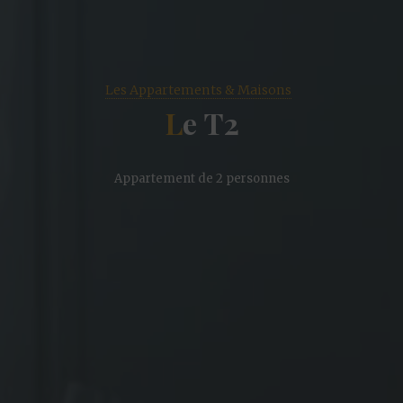
Les Appartements & Maisons
L
e
T
2
Appartement de 2 personnes