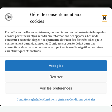
Gérer le consentement aux
cookies
Pour offrir les meilleures expériences, nous utilisons des technologies telles que les
cookies pour stocker et/ou accéder aux informations des appareils. Le fait de
consentir à ces technologies nous permettra de traiter des données telles que le
comportement de navigation ou les ID uniques sur ce site. Le fait de ne pas
consentir ou de retirer son consentement peut avoir un effet négatif sur certaines
caractéristiques et fonctions.
Accepter
Refuser
Voir les préférences
Conditions générales
Conditions générales
Conditions générales
Les Restaurants