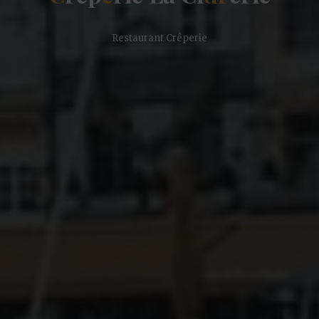
Restaurant Crêperie