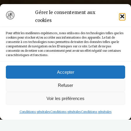
Gérer le consentement aux
cookies
Pour offrir les meilleures expériences, nous utilisons des technologies telles que les
cookies pour stocker et/ou accéder aux informations des appareils. Le fait de
consentir à ces technologies nous permettra de traiter des données telles que le
comportement de navigation ou les ID uniques sur ce site. Le fait de ne pas
consentir ou de retirer son consentement peut avoir un effet négatif sur certaines
caractéristiques et fonctions.
Accepter
Refuser
Voir les préférences
Conditions générales
Conditions générales
Conditions générales
Les Restaurants