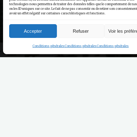
technologies nous permettra de traiter des données telles que le comportement de na
ou les ID uniques sur ce site. Le fait de ne pas consentir ou de retirer son consentemen
avoir un effet négatif sur certaines caractéristiques et fonctions.
Accepter
Refuser
Voir les préfé
Conditions générales
Conditions générales
Conditions générales
Thank you for your booking. Your boo
[booking_confirm]