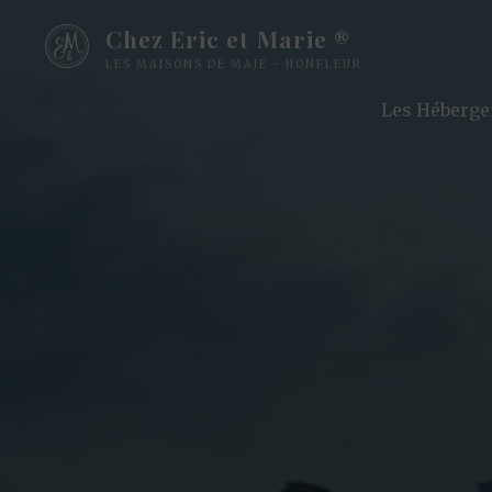
Skip
Chez Eric et Marie ®
to
LES MAISONS DE MAJE - HONFLEUR
content
Les Héberg