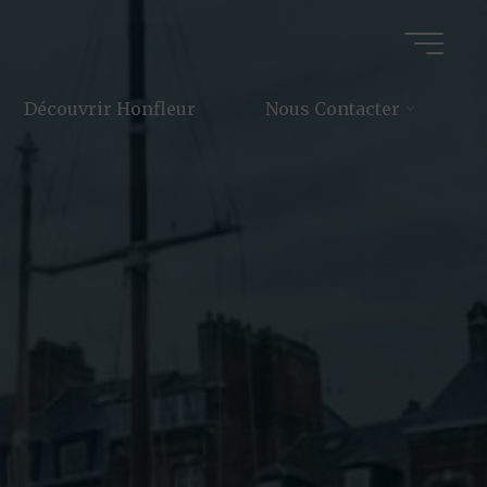
Découvrir Honfleur
Nous Contacter