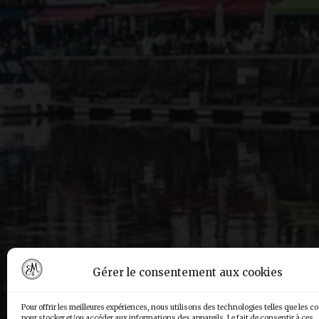
Gérer le consentement aux cookies
Pour offrir les meilleures expériences, nous utilisons des technologies telles que les c
pour stocker et/ou accéder aux informations des appareils. Le fait de consentir à ces