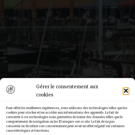
Gérer le consentement aux
cookies
Pour offrir les meilleures expériences, nous utilisons des technologies telles que les
cookies pour stocker et/ou accéder aux informations des appareils. Le fait de
consentir à ces technologies nous permettra de traiter des données telles que le
comportement de navigation ou les ID uniques sur ce site. Le fait de ne pas
consentir ou de retirer son consentement peut avoir un effet négatif sur certaines
caractéristiques et fonctions.