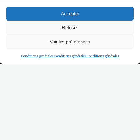
Accepter
Refuser
Voir les préférences
Conditions générales
Conditions générales
Conditions générales
Home
[booking resource_id=1]