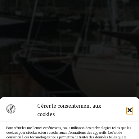
Gérer le consentement aux
cookies
Pour offrir les meilleures expériences, nous utilisons des technologies telles que les
cookies pour stocker et/ou accéder aux informations des appareils. Le fait de
consentir à ces technologies nous permettra de traiter des données telles que le