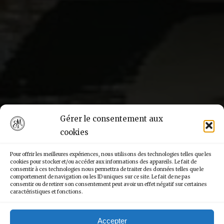
Gérer le consentement aux
cookies
Pour offrir les meilleures expériences, nous utilisons des technologies telles que les
cookies pour stocker et/ou accéder aux informations des appareils. Le fait de
consentir à ces technologies nous permettra de traiter des données telles que le
comportement de navigation ou les ID uniques sur ce site. Le fait de ne pas
consentir ou de retirer son consentement peut avoir un effet négatif sur certaines
caractéristiques et fonctions.
Accepter