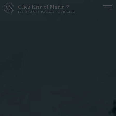
Skip
Chez Eric et Marie ®
to
LES MAISONS DE MAJE - HONFLEUR
content