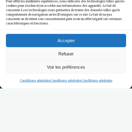
Pour offrir les meilleures expériences, nous utilisons des technologies telles que les
cookies pour stocker et/ou accéder aux informations des appareils. Le fait de
consentir à ces technologies nous permettra de traiter des données telles que le
comportement de navigation ou les ID uniques sur ce site. Le fait de ne pas
consentir ou de retirer son consentement peut avoir un effet négatif sur certaines
caractéristiques et fonctions.
Accepter
Refuser
Voir les préférences
Conditions générales
Conditions générales
Conditions générales
Home
Email